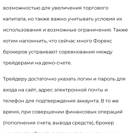
возможностью для увеличения торгового
капитала, но также важно учитывать условия их
использования и возможные ограничения. Также
хотим напомнить, что сейчас много Форекс
брокеров устраивают соревнования между
трейдерами на демо-счете.
Трейдеру достаточно указать логин и пароль для
входа на сайт, адрес электронной почты и
телефон для подтверждения аккаунта. В то же
время, при совершении финансовых операций
(пополнения счета, вывода средств), брокер