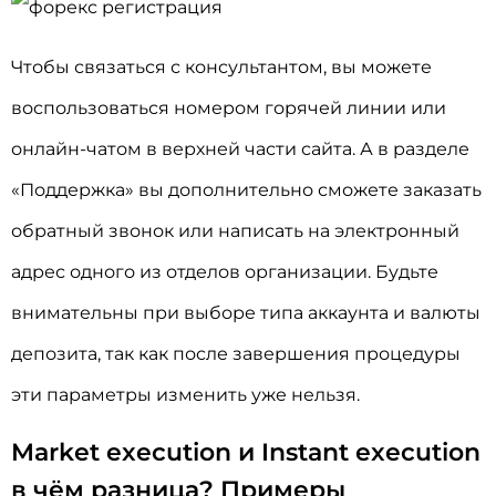
Чтобы связаться с консультантом, вы можете
воспользоваться номером горячей линии или
онлайн-чатом в верхней части сайта. А в разделе
«Поддержка» вы дополнительно сможете заказать
обратный звонок или написать на электронный
адрес одного из отделов организации. Будьте
внимательны при выборе типа аккаунта и валюты
депозита, так как после завершения процедуры
эти параметры изменить уже нельзя.
Market execution и Instant execution
в чём разница? Примеры