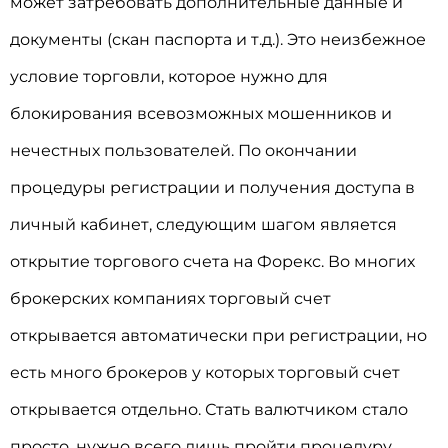
может затребовать дополнительные данные и
документы (скан паспорта и т.д.). Это неизбежное
условие торговли, которое нужно для
блокирования всевозможных мошенников и
нечестных пользователей. По окончании
процедуры регистрации и получения доступа в
личный кабинет, следующим шагом является
открытие торгового счета на Форекс. Во многих
брокерских компаниях торговый счет
открывается автоматически при регистрации, но
есть много брокеров у которых торговый счет
открывается отдельно. Стать валютчиком стало
просто, нужно всего лишь пройти процедуру