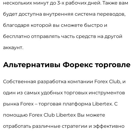
нескольких минут до 3-х рабочих дней. Также вам
будет доступна внутренняя система переводов,
благодаря которой вы сможете быстро и
бесплатно отправлять часть средств на другой
аккаунт.
Альтернативы Форекс торговле
Собственная разработка компании Forex Club, и
один из самых удобных торговых инструментов
рынка Forex – торговая платформа Libertex. С
помощью Forex Club Libertex Вы можете
отработать различные стратегии и эффективно