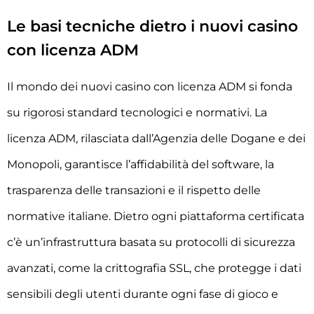
Le basi tecniche dietro i nuovi casino
con licenza ADM
Il mondo dei nuovi casino con licenza ADM si fonda
su rigorosi standard tecnologici e normativi. La
licenza ADM, rilasciata dall’Agenzia delle Dogane e dei
Monopoli, garantisce l’affidabilità del software, la
trasparenza delle transazioni e il rispetto delle
normative italiane. Dietro ogni piattaforma certificata
c’è un’infrastruttura basata su protocolli di sicurezza
avanzati, come la crittografia SSL, che protegge i dati
sensibili degli utenti durante ogni fase di gioco e