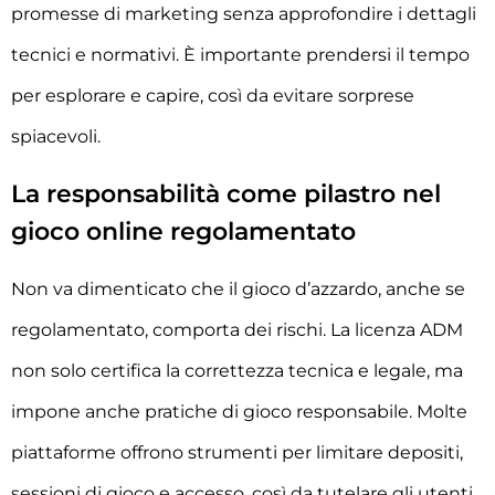
promesse di marketing senza approfondire i dettagli
tecnici e normativi. È importante prendersi il tempo
per esplorare e capire, così da evitare sorprese
spiacevoli.
La responsabilità come pilastro nel
gioco online regolamentato
Non va dimenticato che il gioco d’azzardo, anche se
regolamentato, comporta dei rischi. La licenza ADM
non solo certifica la correttezza tecnica e legale, ma
impone anche pratiche di gioco responsabile. Molte
piattaforme offrono strumenti per limitare depositi,
sessioni di gioco e accesso, così da tutelare gli utenti