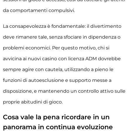
da comportamenti compulsivi.
La consapevolezza è fondamentale: il divertimento
deve rimanere tale, senza sfociare in dipendenza o
problemi economici. Per questo motivo, chi si
avvicina ai nuovi casino con licenza ADM dovrebbe
sempre agire con cautela, utilizzando a pieno le
funzioni di autoesclusione e supporto messe a
disposizione, e mantenendo un controllo attivo sulle
proprie abitudini di gioco.
Cosa vale la pena ricordare in un
panorama in continua evoluzione