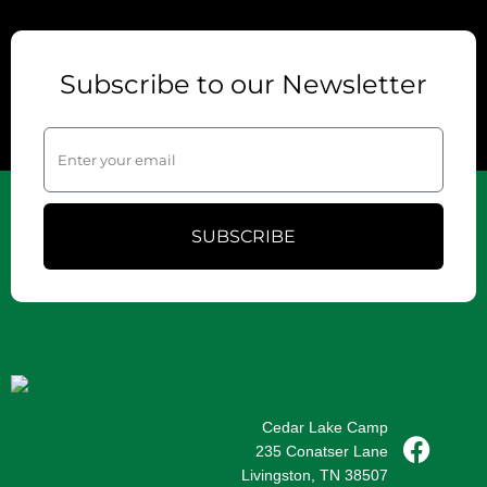
Subscribe to our Newsletter
SUBSCRIBE
Cedar Lake Camp
235 Conatser Lane
Livingston, TN 38507