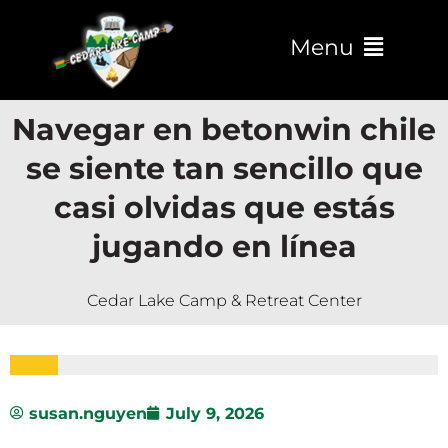
Menu
Navegar en betonwin chile
se siente tan sencillo que
casi olvidas que estás
jugando en línea
Cedar Lake Camp & Retreat Center
susan.nguyen
July 9, 2026