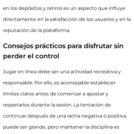
en los depósitos y retiros es un aspecto que influye
directamente en la satisfacción de los usuarios y en la
reputación de la plataforma.
Consejos prácticos para disfrutar sin
perder el control
Jugar en línea debe ser una actividad recreativa y
responsable. Por ello, es aconsejable establecer
límites claros antes de comenzar a apostar y
respetarlos durante la sesión. La tentación de
continuar después de una racha negativa o positiva
puede ser grande, pero mantener la disciplina es