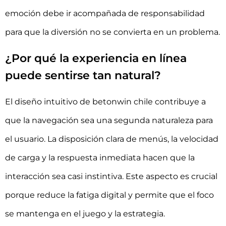
emoción debe ir acompañada de responsabilidad
para que la diversión no se convierta en un problema.
¿Por qué la experiencia en línea
puede sentirse tan natural?
El diseño intuitivo de betonwin chile contribuye a
que la navegación sea una segunda naturaleza para
el usuario. La disposición clara de menús, la velocidad
de carga y la respuesta inmediata hacen que la
interacción sea casi instintiva. Este aspecto es crucial
porque reduce la fatiga digital y permite que el foco
se mantenga en el juego y la estrategia.