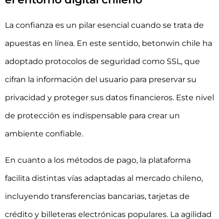
La confianza es un pilar esencial cuando se trata de
apuestas en línea. En este sentido, betonwin chile ha
adoptado protocolos de seguridad como SSL, que
cifran la información del usuario para preservar su
privacidad y proteger sus datos financieros. Este nivel
de protección es indispensable para crear un
ambiente confiable.
En cuanto a los métodos de pago, la plataforma
facilita distintas vías adaptadas al mercado chileno,
incluyendo transferencias bancarias, tarjetas de
crédito y billeteras electrónicas populares. La agilidad