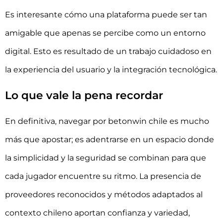
Es interesante cómo una plataforma puede ser tan
amigable que apenas se percibe como un entorno
digital. Esto es resultado de un trabajo cuidadoso en
la experiencia del usuario y la integración tecnológica.
Lo que vale la pena recordar
En definitiva, navegar por betonwin chile es mucho
más que apostar; es adentrarse en un espacio donde
la simplicidad y la seguridad se combinan para que
cada jugador encuentre su ritmo. La presencia de
proveedores reconocidos y métodos adaptados al
contexto chileno aportan confianza y variedad,